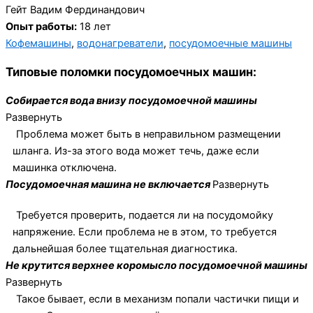
Гейт Вадим Фердинандович
Опыт работы:
18 лет
Кофемашины
,
водонагреватели
,
посудомоечные машины
Типовые поломки посудомоечных машин:
Собирается вода внизу посудомоечной машины
Развернуть
Проблема может быть в неправильном размещении
шланга. Из-за этого вода может течь, даже если
машинка отключена.
Посудомоечная машина не включается
Развернуть
Требуется проверить, подается ли на посудомойку
напряжение. Если проблема не в этом, то требуется
дальнейшая более тщательная диагностика.
Не крутится верхнее коромысло посудомоечной машины
Развернуть
Такое бывает, если в механизм попали частички пищи и