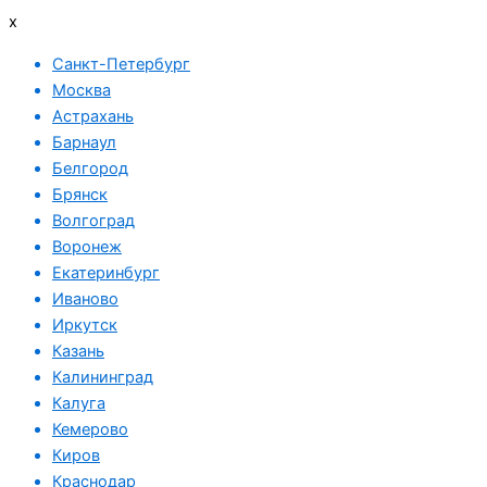
x
Санкт-Петербург
Москва
Астрахань
Барнаул
Белгород
Брянск
Волгоград
Воронеж
Екатеринбург
Иваново
Иркутск
Казань
Калининград
Калуга
Кемерово
Киров
Краснодар