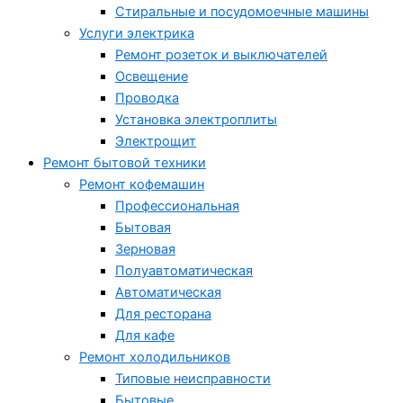
Стиральные и посудомоечные машины
Услуги электрика
Ремонт розеток и выключателей
Освещение
Проводка
Установка электроплиты
Электрощит
Ремонт бытовой техники
Ремонт кофемашин
Профессиональная
Бытовая
Зерновая
Полуавтоматическая
Автоматическая
Для ресторана
Для кафе
Ремонт холодильников
Типовые неисправности
Бытовые