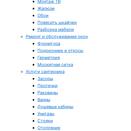
Монтаж ТВ
Жалюзи
Обои
Повесить шкафчик
Разборка мебели
Ремонт и обслуживание окон
Фурнитура
Подоконник и откосы
Геометрия
Москитная сетка
Услуги сантехника
Засоры
Протечки
Раковины
Ванны
Душевые кабины
Унитазы
Стояки
Отопление