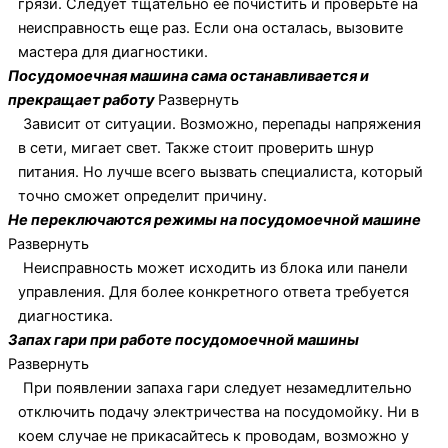
грязи. Следует тщательно её почистить и проверьте на
неисправность еще раз. Если она осталась, вызовите
мастера для диагностики.
Посудомоечная машина сама останавливается и
прекращает работу
Развернуть
Зависит от ситуации. Возможно, перепады напряжения
в сети, мигает свет. Также стоит проверить шнур
питания. Но лучше всего вызвать специалиста, который
точно сможет определит причину.
Не переключаются режимы на посудомоечной машине
Развернуть
Неисправность может исходить из блока или панели
управления. Для более конкретного ответа требуется
диагностика.
Запах гари при работе посудомоечной машины
Развернуть
При появлении запаха гари следует незамедлительно
отключить подачу электричества на посудомойку. Ни в
коем случае не прикасайтесь к проводам, возможно у