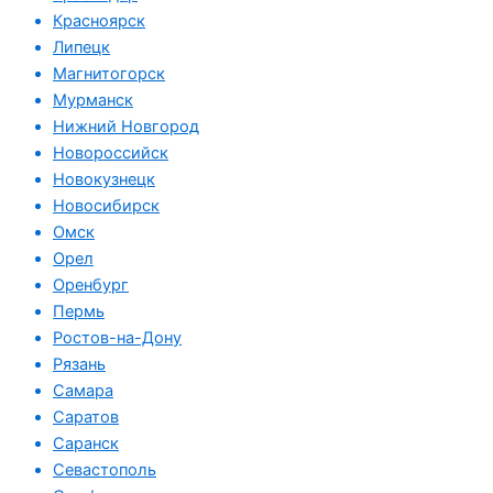
Красноярск
Липецк
Магнитогорск
Мурманск
Нижний Новгород
Новороссийск
Новокузнецк
Новосибирск
Омск
Орел
Оренбург
Пермь
Ростов-на-Дону
Рязань
Самара
Саратов
Саранск
Севастополь