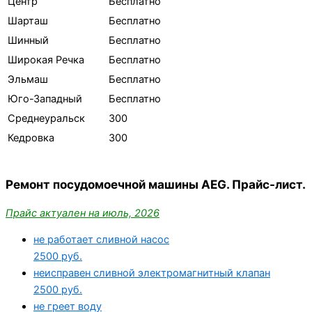
Центр
Бесплатно
Шарташ
Бесплатно
Шинный
Бесплатно
Широкая Речка
Бесплатно
Эльмаш
Бесплатно
Юго-Западный
Бесплатно
Среднеуральск
300
Кедровка
300
Ремонт посудомоечной машины AEG. Прайс-лист.
Прайс актуален на июль, 2026
не работает сливной насос
2500 руб.
неисправен сливной электромагнитный клапан
2500 руб.
не греет воду