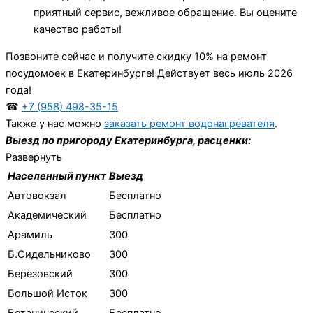
приятный сервис, вежливое обращение. Вы оцените
качество работы!
Позвоните сейчас и получите скидку 10% на ремонт
посудомоек в Екатеринбурге! Действует весь июль 2026
года!
☎
+7 (958) 498-35-15
Также у нас можно
заказать ремонт водонагревателя
.
Выезд по пригороду Екатеринбурга, расценки:
Развернуть
Населенный пункт
Выезд
Автовокзал
Бесплатно
Академический
Бесплатно
Арамиль
300
Б.Сидельниково
300
Березовский
300
Большой Исток
300
Ботанический
Бесплатно