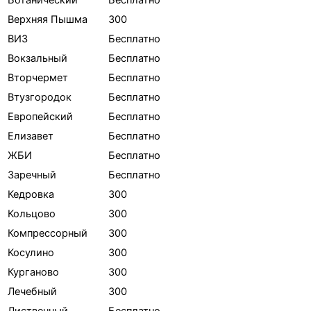
Верхняя Пышма
300
ВИЗ
Бесплатно
Вокзальный
Бесплатно
Вторчермет
Бесплатно
Втузгородок
Бесплатно
Европейский
Бесплатно
Елизавет
Бесплатно
ЖБИ
Бесплатно
Заречный
Бесплатно
Кедровка
300
Кольцово
300
Компрессорный
300
Косулино
300
Курганово
300
Лечебный
300
Лиственный
Бесплатно