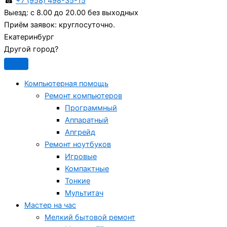
☎
+7 (958) 498-35-15
Выезд:
с 8.00 до 20.00 без выходных
Приём заявок:
круглосуточно.
Екатеринбург
Другой город?
Компьютерная помощь
Ремонт компьютеров
Программный
Аппаратный
Апгрейд
Ремонт ноутбуков
Игровые
Компактные
Тонкие
Мультитач
Мастер на час
Мелкий бытовой ремонт