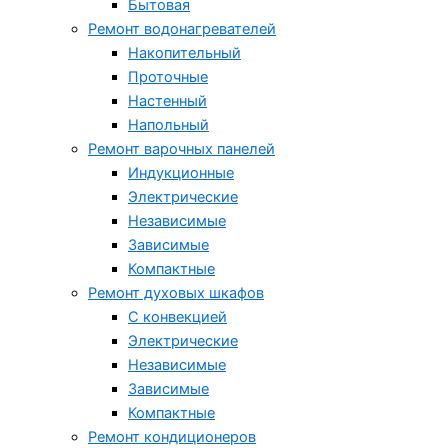
Бытовая
Ремонт водонагревателей
Накопительный
Проточные
Настенный
Напольный
Ремонт варочных панелей
Индукционные
Электрические
Независимые
Зависимые
Компактные
Ремонт духовых шкафов
С конвекцией
Электрические
Независимые
Зависимые
Компактные
Ремонт кондиционеров