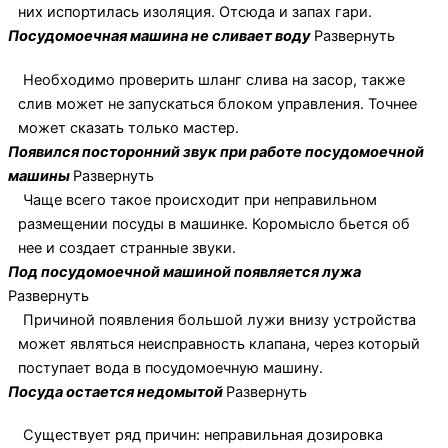
них испортилась изоляция. Отсюда и запах гари.
Посудомоечная машина не сливает воду
Развернуть
Необходимо проверить шланг слива на засор, также
слив может не запускаться блоком управления. Точнее
может сказать только мастер.
Появился посторонний звук при работе посудомоечной
машины
Развернуть
Чаще всего такое происходит при неправильном
размещении посуды в машинке. Коромысло бьется об
нее и создает странные звуки.
Под посудомоечной машиной появляется лужа
Развернуть
Причиной появления большой лужи внизу устройства
может являться неисправность клапана, через который
поступает вода в посудомоечную машину.
Посуда остается недомытой
Развернуть
Существует ряд причин: неправильная дозировка