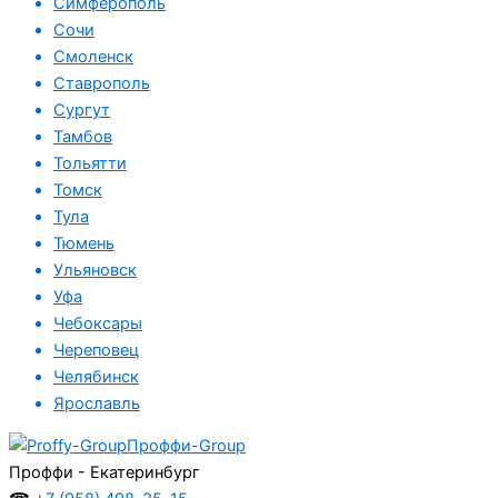
Симферополь
Сочи
Смоленск
Ставрополь
Сургут
Тамбов
Тольятти
Томск
Тула
Тюмень
Ульяновск
Уфа
Чебоксары
Череповец
Челябинск
Ярославль
Проффи-Group
Проффи - Екатеринбург