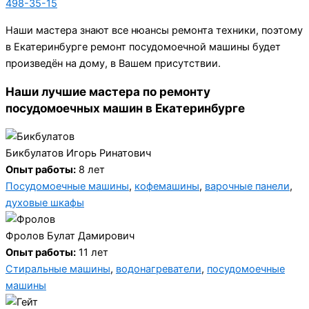
498-35-15
Наши мастера знают все нюансы ремонта техники, поэтому
в Екатеринбурге ремонт посудомоечной машины будет
произведён на дому, в Вашем присутствии.
Наши лучшие мастера по ремонту
посудомоечных машин в Екатеринбурге
Бикбулатов Игорь Ринатович
Опыт работы:
8 лет
Посудомоечные машины
,
кофемашины
,
варочные панели
,
духовые шкафы
Фролов Булат Дамирович
Опыт работы:
11 лет
Стиральные машины
,
водонагреватели
,
посудомоечные
машины