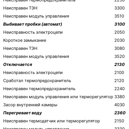
Неисправен ТЭН
3300
Неисправен модуль управления
3510
Выбивает пробки (автомат)
3100
Неисправность электроцепи
2050
Короткое замыкание
2030
Неисправен ТЭН
3080
Неисправен модуль управления
3520
Отключается
2130
Неисправность электроцепи
2100
Сработал термопредохранитель
2120
Неисправен термопредохранитель
2240
Неисправен модуль управления или терморегулятор
3380
Засор внутренней камеры
4030
Перегревает воду
2360
Неисправен термодатчик или терморегулятор
2150
Неисправен модуль управления
3330