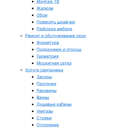
Монтаж ТВ
Жалюзи
Обои
Повесить шкафчик
Разборка мебели
Ремонт и обслуживание окон
Фурнитура
Подоконник и откосы
Геометрия
Москитная сетка
Услуги сантехника
Засоры
Протечки
Раковины
Ванны
Душевые кабины
Унитазы
Стояки
Отопление