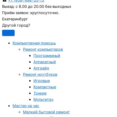
☎
+7 (958) 498-35-15
Выезд:
с 8.00 до 20.00 без выходных
Приём заявок:
круглосуточно.
Екатеринбург
Другой город?
Компьютерная помощь
Ремонт компьютеров
Программный
Аппаратный
Апгрейд
Ремонт ноутбуков
Игровые
Компактные
Тонкие
Мультитач
Мастер на час
Мелкий бытовой ремонт