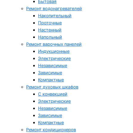
Бытовая
Ремонт водонагревателей
Накопительный
Проточные
Настенный
Напольный
Ремонт варочных панелей
Индукционные
Электрические
Независимые
Зависимые
Компактные
Ремонт духовых шкафов
С конвекцией
Электрические
Независимые
Зависимые
Компактные
Ремонт кондиционеров