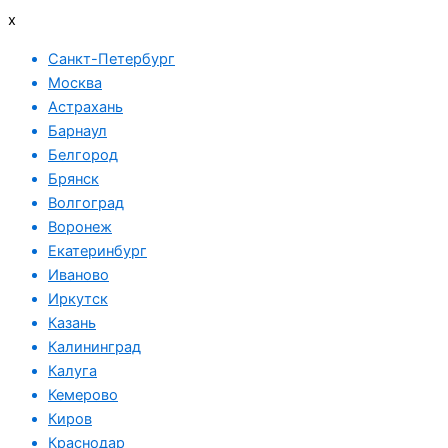
x
Санкт-Петербург
Москва
Астрахань
Барнаул
Белгород
Брянск
Волгоград
Воронеж
Екатеринбург
Иваново
Иркутск
Казань
Калининград
Калуга
Кемерово
Киров
Краснодар