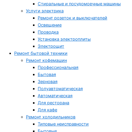
Стиральные и посудомоечные машины
Услуги электрика
Ремонт розеток и выключателей
Освещение
Проводка
Установка электроплиты
Электрощит
Ремонт бытовой техники
Ремонт кофемашин
Профессиональная
Бытовая
Зерновая
Полуавтоматическая
Автоматическая
Для ресторана
Для кафе
Ремонт холодильников
Типовые неисправности
Бытовые