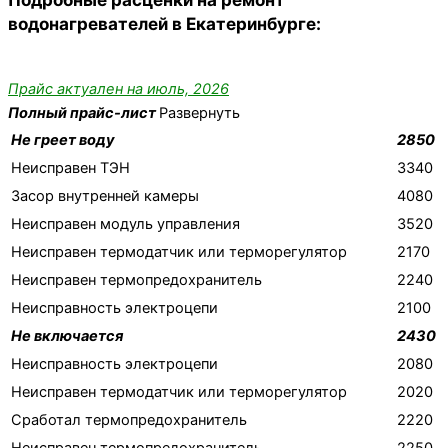
водонагревателей в Екатеринбурге:
Прайс актуален на июль, 2026
Полный прайс-лист
Развернуть
Не греет воду
2850
Неисправен ТЭН
3340
Засор внутренней камеры
4080
Неисправен модуль управления
3520
Неисправен термодатчик или терморегулятор
2170
Неисправен термопредохранитель
2240
Неисправность электроцепи
2100
Не включается
2430
Неисправность электроцепи
2080
Неисправен термодатчик или терморегулятор
2020
Сработал термопредохранитель
2220
Неисправен термопредохранитель
2250