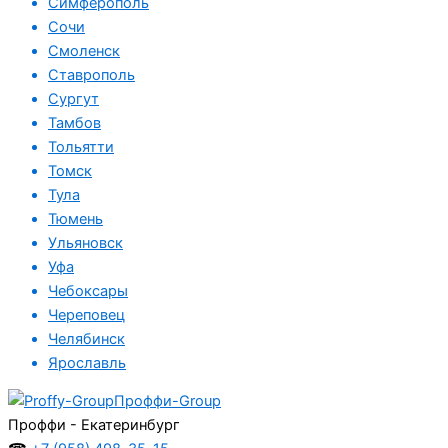
Симферополь
Сочи
Смоленск
Ставрополь
Сургут
Тамбов
Тольятти
Томск
Тула
Тюмень
Ульяновск
Уфа
Чебоксары
Череповец
Челябинск
Ярославль
Проффи-Group
Проффи - Екатеринбург