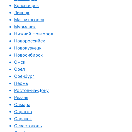
Красноярск
Липецк
Магнитогорск
Мурманск
Нижний Новгород
Новороссийск
Новокузнецк
Новосибирск
Омск
Орел
Оренбург
Пермь
Ростов-на-Дону
Рязань
Самара
Саратов
Саранск
Севастополь