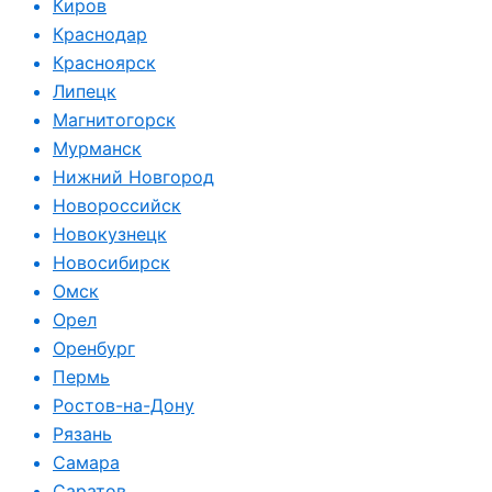
Киров
Краснодар
Красноярск
Липецк
Магнитогорск
Мурманск
Нижний Новгород
Новороссийск
Новокузнецк
Новосибирск
Омск
Орел
Оренбург
Пермь
Ростов-на-Дону
Рязань
Самара
Саратов