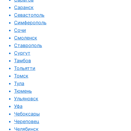
Саранск
Севастополь
Симферополь
Сочи
Смоленск
Ставрополь
Сургут
Тамбов
Тольятти
Томск
Тула
Тюмень
Ульяновск
Уфа
Чебоксары
Череповец
Челябинск