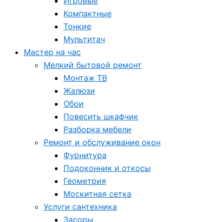
Игровые
Компактные
Тонкие
Мультитач
Мастер на час
Мелкий бытовой ремонт
Монтаж ТВ
Жалюзи
Обои
Повесить шкафчик
Разборка мебели
Ремонт и обслуживание окон
Фурнитура
Подоконник и откосы
Геометрия
Москитная сетка
Услуги сантехника
Засоры