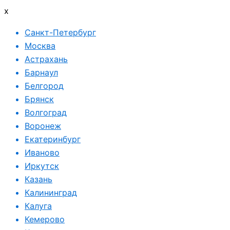
x
Санкт-Петербург
Москва
Астрахань
Барнаул
Белгород
Брянск
Волгоград
Воронеж
Екатеринбург
Иваново
Иркутск
Казань
Калининград
Калуга
Кемерово