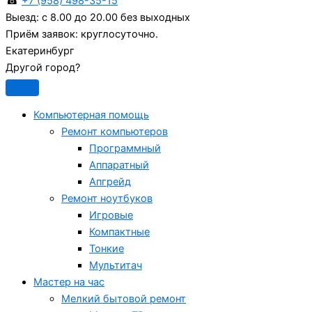
☎
+7 (958) 498-35-15
Выезд:
с 8.00 до 20.00 без выходных
Приём заявок:
круглосуточно.
Екатеринбург
Другой город?
Компьютерная помощь
Ремонт компьютеров
Программный
Аппаратный
Апгрейд
Ремонт ноутбуков
Игровые
Компактные
Тонкие
Мультитач
Мастер на час
Мелкий бытовой ремонт