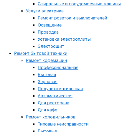
Стиральные и посудомоечные машины
Услуги электрика
Ремонт розеток и выключателей
Освещение
Проводка
Установка электроплиты
Электрощит
Ремонт бытовой техники
Ремонт кофемашин
Профессиональная
Бытовая
Зерновая
Полуавтоматическая
Автоматическая
Для ресторана
Для кафе
Ремонт холодильников
Типовые неисправности
Бытовые