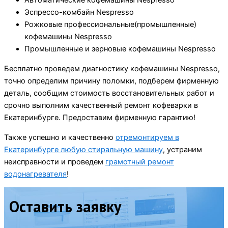
Автоматические кофемашины Nespresso
Эспрессо-комбайн Nespresso
Рожковые профессиональные(промышленные)
кофемашины Nespresso
Промышленные и зерновые кофемашины Nespresso
Бесплатно проведем диагностику кофемашины Nespresso,
точно определим причину поломки, подберем фирменную
деталь, сообщим стоимость восстановительных работ и
срочно выполним качественный ремонт кофеварки в
Екатеринбурге. Предоставим фирменную гарантию!
Также успешно и качественно
отремонтируем в
Екатеринбурге любую стиральную машину
, устраним
неисправности и проведем
грамотный ремонт
водонагревателя
!
Оставить заявку