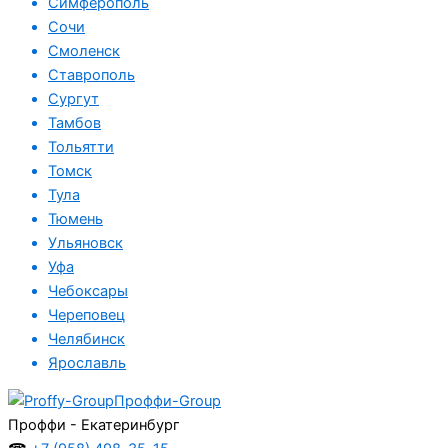
Симферополь
Сочи
Смоленск
Ставрополь
Сургут
Тамбов
Тольятти
Томск
Тула
Тюмень
Ульяновск
Уфа
Чебоксары
Череповец
Челябинск
Ярославль
Проффи-Group
Проффи - Екатеринбург