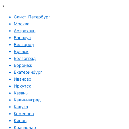
x
Санкт-Петербург
Москва
Астрахань
Барнаул
Белгород
Брянск
Волгоград
Воронеж
Екатеринбург
Иваново
Иркутск
Казань
Калининград
Калуга
Кемерово
Киров
Краснодар