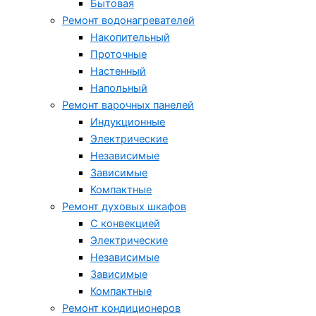
Бытовая
Ремонт водонагревателей
Накопительный
Проточные
Настенный
Напольный
Ремонт варочных панелей
Индукционные
Электрические
Независимые
Зависимые
Компактные
Ремонт духовых шкафов
С конвекцией
Электрические
Независимые
Зависимые
Компактные
Ремонт кондиционеров