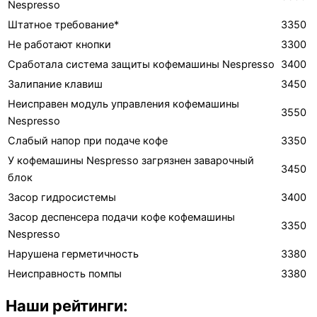
Nespresso
Штатное требование*
3350
Не работают кнопки
3300
Сработала система защиты кофемашины Nespresso
3400
Залипание клавиш
3450
Неисправен модуль управления кофемашины
3550
Nespresso
Слабый напор при подаче кофе
3350
У кофемашины Nespresso загрязнен заварочный
3450
блок
Засор гидросистемы
3400
Засор деспенсера подачи кофе кофемашины
3350
Nespresso
Нарушена герметичность
3380
Неисправность помпы
3380
Наши рейтинги: