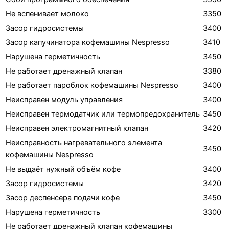
Не вспенивает молоко
3350
Засор гидросистемы
3400
Засор капучинатора кофемашины Nespresso
3410
Нарушена герметичность
3450
Не работает дренажный клапан
3380
Не работает пароблок кофемашины Nespresso
3400
Неисправен модуль управления
3400
Неисправен термодатчик или термопредохранитель
3450
Неисправен электромагнитный клапан
3420
Неисправность нагревательного элемента
3450
кофемашины Nespresso
Не выдаёт нужный объём кофе
3400
Засор гидросистемы
3420
Засор деспенсера подачи кофе
3450
Нарушена герметичность
3300
Не работает дренажный клапан кофемашины