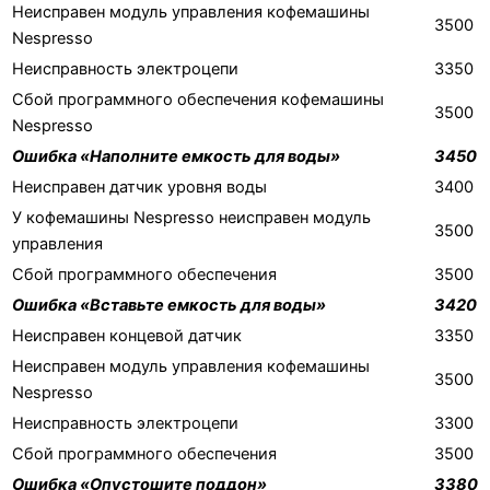
Неисправен модуль управления кофемашины
3500
Nespresso
Неисправность электроцепи
3350
Сбой программного обеспечения кофемашины
3500
Nespresso
Ошибка «Наполните емкость для воды»
3450
Неисправен датчик уровня воды
3400
У кофемашины Nespresso неисправен модуль
3500
управления
Сбой программного обеспечения
3500
Ошибка «Вставьте емкость для воды»
3420
Неисправен концевой датчик
3350
Неисправен модуль управления кофемашины
3500
Nespresso
Неисправность электроцепи
3300
Сбой программного обеспечения
3500
Ошибка «Опустошите поддон»
3380