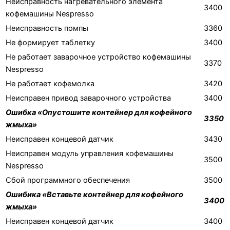
Неисправность нагревательного элемента
3400
кофемашины Nespresso
Неисправность помпы
3360
Не формирует таблетку
3400
Не работает заварочное устройство кофемашины
3370
Nespresso
Не работает кофемолка
3420
Неисправен привод заварочного устройства
3400
Ошибка «Опустошите контейнер для кофейного
3350
жмыха»
Неисправен концевой датчик
3430
Неисправен модуль управления кофемашины
3500
Nespresso
Сбой программного обеспечения
3500
Ошибика «Вставьте контейнер для кофейного
3400
жмыха»
Неисправен концевой датчик
3400