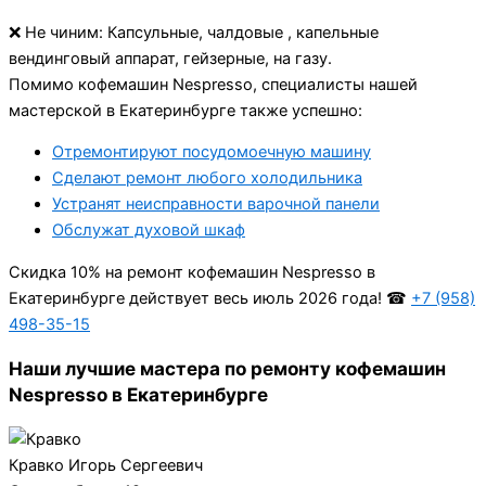
❌ Не чиним: Капсульные, чалдовые , капельные
вендинговый аппарат, гейзерные, на газу.
Помимо кофемашин Nespresso, специалисты нашей
мастерской в Екатеринбурге также успешно:
Отремонтируют посудомоечную машину
Сделают ремонт любого холодильника
Устранят неисправности варочной панели
Обслужат духовой шкаф
Cкидка 10% на ремонт кофемашин Nespresso в
Екатеринбурге действует весь июль 2026 года! ☎
+7 (958)
498-35-15
Наши лучшие мастера по ремонту кофемашин
Nespresso в Екатеринбурге
Кравко Игорь Сергеевич