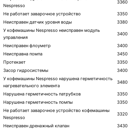
3360
Nespresso
Не работает заварочное устройство
3350
Неисправен датчик уровня воды
3380
У кофемашины Nespresso неисправен модуль
3400
управления
Неисправен флоуметр
3400
Неисправна помпа
3450
Протекает
3350
Засор гидросистемы
3400
У кофемашины Nespresso нарушена герметичность
3480
нагревательного элемента
Нарушена герметичность патрубков
3350
Нарушена герметичность помпы
3350
Не работает заварочное устройство кофемашины
3320
Nespresso
Неисправен дренажный клапан
3430