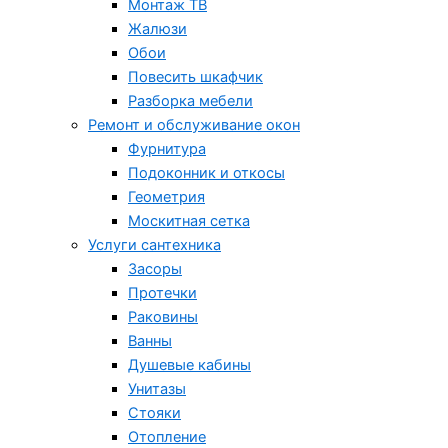
Монтаж ТВ
Жалюзи
Обои
Повесить шкафчик
Разборка мебели
Ремонт и обслуживание окон
Фурнитура
Подоконник и откосы
Геометрия
Москитная сетка
Услуги сантехника
Засоры
Протечки
Раковины
Ванны
Душевые кабины
Унитазы
Стояки
Отопление