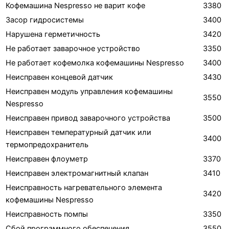
Кофемашина Nespresso не варит кофе
3380
Засор гидросистемы
3400
Нарушена герметичность
3420
Не работает заварочное устройство
3350
Не работает кофемолка кофемашины Nespresso
3400
Неисправен концевой датчик
3430
Неисправен модуль управления кофемашины
3550
Nespresso
Неисправен привод заварочного устройства
3500
Неисправен температурный датчик или
3400
термопредохранитель
Неисправен флоуметр
3370
Неисправен электромагнитный клапан
3410
Неисправность нагревательного элемента
3420
кофемашины Nespresso
Неисправность помпы
3350
Сбой программного обеспечения
3550