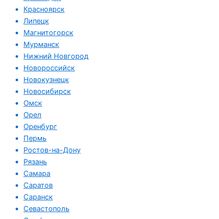
Красноярск
Липецк
Магнитогорск
Мурманск
Нижний Новгород
Новороссийск
Новокузнецк
Новосибирск
Омск
Орел
Оренбург
Пермь
Ростов-на-Дону
Рязань
Самара
Саратов
Саранск
Севастополь