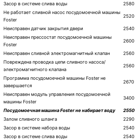
Засор в системе слива воды
2580
Не работает сливной насос посудомоечной машины
2520
Foster
Неисправен датчик закрытия двери
2540
Неисправен прессостат посудомоечной машины
2600
Foster
Неисправен сливной электромагнитный клапан
2560
Повреждена проводка цепи сливного насоса/
2560
электромагнитного клапана
Программа посудомоечной машины Foster не
2670
завершается
Неисправен модуль управления посудомоечной
3400
машины Foster
Посудомоечная машина Foster не набирает воду
2550
Залом сливного шланга
2290
Засор в системе набора воды
2540
Засор в системе слива воды
2540