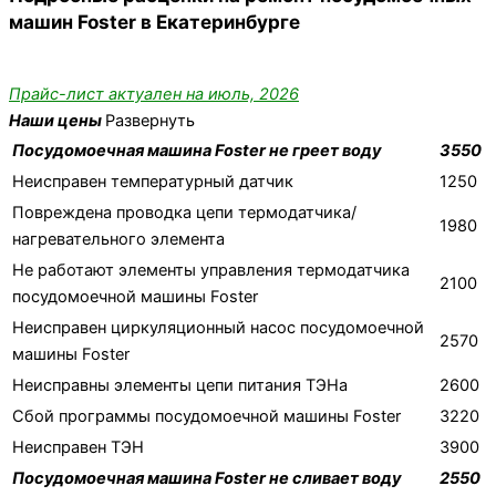
машин Foster в Екатеринбурге
Прайс-лист актуален на июль, 2026
Наши цены
Развернуть
Посудомоечная машина Foster не греет воду
3550
Неисправен температурный датчик
1250
Повреждена проводка цепи термодатчика/
1980
нагревательного элемента
Не работают элементы управления термодатчика
2100
посудомоечной машины Foster
Неисправен циркуляционный насос посудомоечной
2570
машины Foster
Неисправны элементы цепи питания ТЭНа
2600
Сбой программы посудомоечной машины Foster
3220
Неисправен ТЭН
3900
Посудомоечная машина Foster не сливает воду
2550