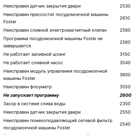
Неисправен датчик закрытия двери
2530
Неисправен прессостат посудомоечной машины
2610
Foster
Неисправен сливной электромагнитный клапан
2560
Программа посудомоечной машины Foster не
2560
завершается
Не работает заливной шланг
3150
Не работает сливной насос
3540
Неисправен модуль управления посудомоечной
3600
машины Foster
Неисправен флоуметр
3550
Не запускает программу
2600
Засор в системе слива воды
2350
Неисправен датчик закрытия двери
2550
Неисправен помехоподавляющий сетевой фильтр
2540
посудомоечной машины Foster