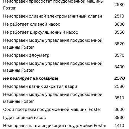
Неисправен прессостат посудомоечной машины
2580
Foster
Неисправен сливной электромагнитный клапан
2510
Не работает сливной насос
3600
Не работает циркуляционный насос
3550
Неисправен модуль управления посудомоечной
3520
машины Foster
Неисправен флоуметр
3570
Неисправен модуль управления посудомоечной
3400
машины Foster
Не реагирует на команды
2570
Неисправен датчик закрытия двери
2580
Неисправен модуль управления посудомоечной
3510
машины Foster
Сбой программ посудомоечной машины Foster
3600
Гудит сливной насос
3930
Неисправна плата индикации посудомойки Foster
4410