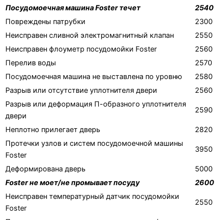
Посудомоечная машина Foster течет
2540
Повреждены патрубки
2300
Неисправен сливной электромагнитный клапан
2550
Неисправен флоуметр посудомойки Foster
2560
Перелив воды
2570
Посудомоечная машина не выставлена по уровню
2580
Разрыв или отсутствие уплотнителя двери
2560
Разрыв или деформация П-образного уплотнителя
2590
двери
Неплотно прилегает дверь
2820
Протечки узлов и систем посудомоечной машины
3950
Foster
Деформирована дверь
5000
Foster не моет/не промывает посуду
2600
Неисправен температурный датчик посудомойки
2550
Foster