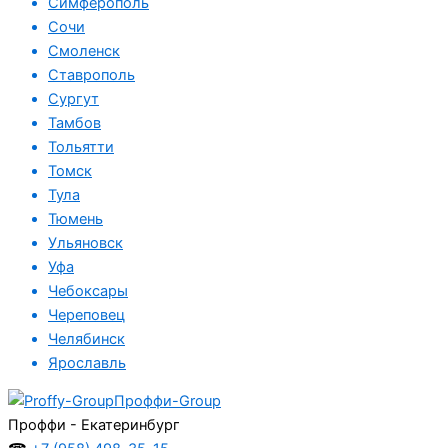
Симферополь
Сочи
Смоленск
Ставрополь
Сургут
Тамбов
Тольятти
Томск
Тула
Тюмень
Ульяновск
Уфа
Чебоксары
Череповец
Челябинск
Ярославль
Проффи-Group
Проффи - Екатеринбург