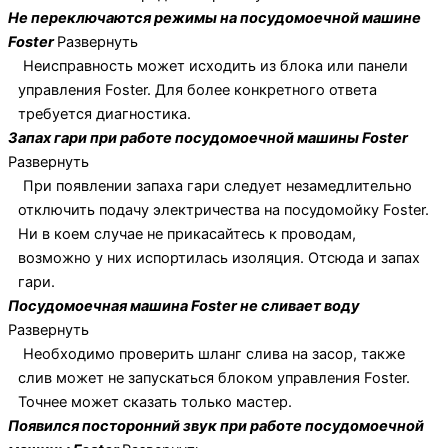
Не переключаются режимы на посудомоечной машине
Foster
Развернуть
Неисправность может исходить из блока или панели
управления Foster. Для более конкретного ответа
требуется диагностика.
Запах гари при работе посудомоечной машины Foster
Развернуть
При появлении запаха гари следует незамедлительно
отключить подачу электричества на посудомойку Foster.
Ни в коем случае не прикасайтесь к проводам,
возможно у них испортилась изоляция. Отсюда и запах
гари.
Посудомоечная машина Foster не сливает воду
Развернуть
Необходимо проверить шланг слива на засор, также
слив может не запускаться блоком управления Foster.
Точнее может сказать только мастер.
Появился посторонний звук при работе посудомоечной