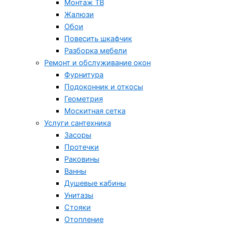
Монтаж ТВ
Жалюзи
Обои
Повесить шкафчик
Разборка мебели
Ремонт и обслуживание окон
Фурнитура
Подоконник и откосы
Геометрия
Москитная сетка
Услуги сантехника
Засоры
Протечки
Раковины
Ванны
Душевые кабины
Унитазы
Стояки
Отопление