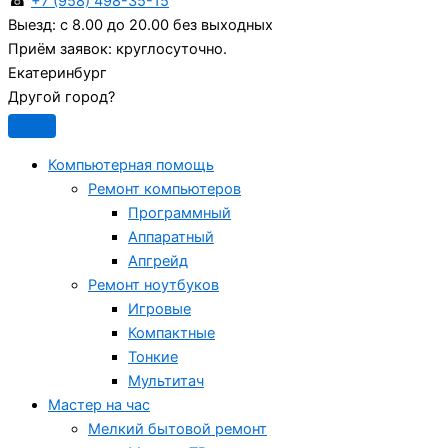
☎
+7 (958) 498-35-15
Выезд:
с 8.00 до 20.00 без выходных
Приём заявок:
круглосуточно.
Екатеринбург
Другой город?
Компьютерная помощь
Ремонт компьютеров
Программный
Аппаратный
Апгрейд
Ремонт ноутбуков
Игровые
Компактные
Тонкие
Мультитач
Мастер на час
Мелкий бытовой ремонт