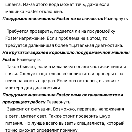
шланга. Из-за этого вода может течь, даже если
машинка Foster отключена.
Посудомоечная машина Foster не включается
Развернуть
Требуется проверить, подается ли на посудомойку
Foster напряжение. Если проблема не в этом, то
требуется дальнейшая более тщательная диагностика.
Не крутится верхнее коромысло посудомоечной машины
Foster
Развернуть
Такое бывает, если в механизм попали частички пищи и
грязи. Следует тщательно её почистить и проверьте на
неисправность еще раз. Если она осталась, вызовите
мастера для диагностики.
Посудомоечная машина Foster сама останавливается и
прекращает работу
Развернуть
Зависит от ситуации. Возможно, перепады напряжения
в сети, мигает свет. Также стоит проверить шнур
питания. Но лучше всего вызвать специалиста, который
точно сможет определит причину.