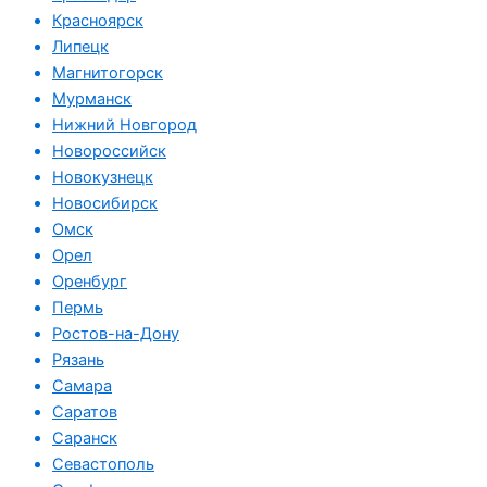
Красноярск
Липецк
Магнитогорск
Мурманск
Нижний Новгород
Новороссийск
Новокузнецк
Новосибирск
Омск
Орел
Оренбург
Пермь
Ростов-на-Дону
Рязань
Самара
Саратов
Саранск
Севастополь