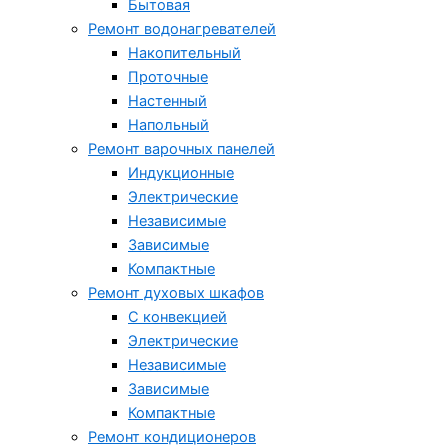
Бытовая
Ремонт водонагревателей
Накопительный
Проточные
Настенный
Напольный
Ремонт варочных панелей
Индукционные
Электрические
Независимые
Зависимые
Компактные
Ремонт духовых шкафов
С конвекцией
Электрические
Независимые
Зависимые
Компактные
Ремонт кондиционеров