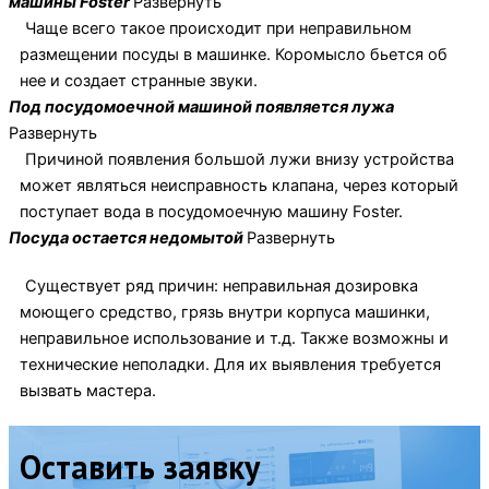
машины Foster
Развернуть
Чаще всего такое происходит при неправильном
размещении посуды в машинке. Коромысло бьется об
нее и создает странные звуки.
Под посудомоечной машиной появляется лужа
Развернуть
Причиной появления большой лужи внизу устройства
может являться неисправность клапана, через который
поступает вода в посудомоечную машину Foster.
Посуда остается недомытой
Развернуть
Существует ряд причин: неправильная дозировка
моющего средство, грязь внутри корпуса машинки,
неправильное использование и т.д. Также возможны и
технические неполадки. Для их выявления требуется
вызвать мастера.
Оставить заявку