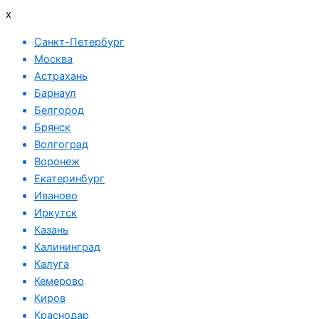
x
Санкт-Петербург
Москва
Астрахань
Барнаул
Белгород
Брянск
Волгоград
Воронеж
Екатеринбург
Иваново
Иркутск
Казань
Калининград
Калуга
Кемерово
Киров
Краснодар