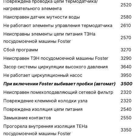
Повреждена проводка цепи термодатчика/
2520
нагревательного элемента
Наисправен датчик мутности воды
2580
Не работают элементы управления термодатчика
2610
Неисправны элементы цепи питания ТЭНа
2570
посудомоечной машины Foster
Сбой программ
3270
Неисправен ТЭН посудомоечной машины Foster
3290
Засор системы циркуляции высокого давления
3640
Не работает циркуляционный насос
3950
При включении Foster выбивает пробки (автомат)
3500
Неисправен помехоподавляющий сетевой фильтр
2320
Повреждение клеммной колодки узла
2320
Повреждена изоляция цепи питания
2540
Замыкание контактов
2550
Прогорела внутренняя изоляция ТЕНа
3350
посудомоечной машины Foster