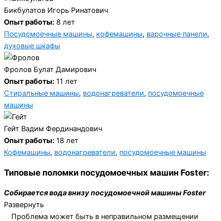
Бикбулатов Игорь Ринатович
Опыт работы:
8 лет
Посудомоечные машины
,
кофемашины
,
варочные панели
,
духовые шкафы
Фролов Булат Дамирович
Опыт работы:
11 лет
Стиральные машины
,
водонагреватели
,
посудомоечные
машины
Гейт Вадим Фердинандович
Опыт работы:
18 лет
Кофемашины
,
водонагреватели
,
посудомоечные машины
Типовые поломки посудомоечных машин Foster:
Собирается вода внизу посудомоечной машины Foster
Развернуть
Проблема может быть в неправильном размещении