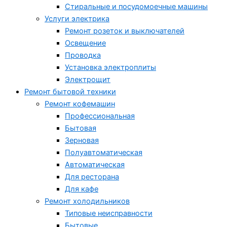
Стиральные и посудомоечные машины
Услуги электрика
Ремонт розеток и выключателей
Освещение
Проводка
Установка электроплиты
Электрощит
Ремонт бытовой техники
Ремонт кофемашин
Профессиональная
Бытовая
Зерновая
Полуавтоматическая
Автоматическая
Для ресторана
Для кафе
Ремонт холодильников
Типовые неисправности
Бытовые